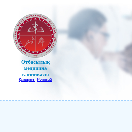
Отбасылық
медицина
клиникасы
Қазақша
Русский