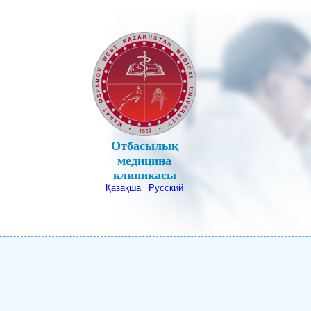
Отбасылық
медицина
клиникасы
Қазақша
Русский