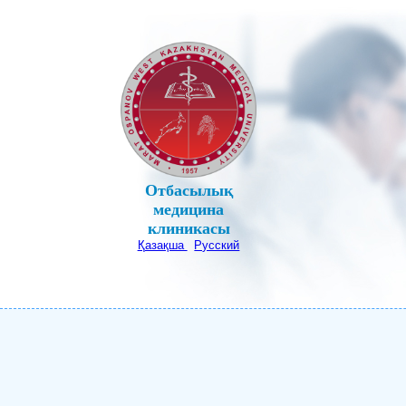
Отбасылық
медицина
клиникасы
Қазақша
Русский