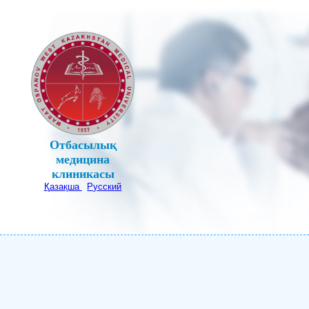
Отбасылық
медицина
клиникасы
Қазақша
Русский