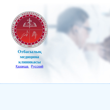
Отбасылық
медицина
клиникасы
Қазақша
Русский