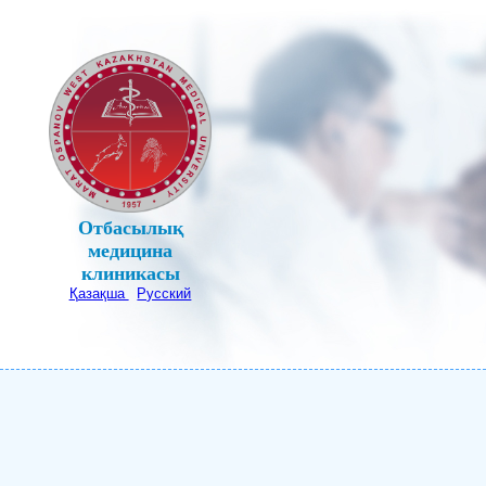
Отбасылық
медицина
клиникасы
Қазақша
Русский