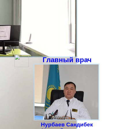
Главный врач
Нурбаев Сандибек