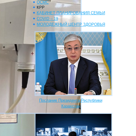
ОСМС
КРР
КАБИНЕТ ПЛАНИРОВАНИЯ СЕМЬИ
COVID – 19
МОЛОДЕЖНЫЙ ЦЕНТР ЗДОРОВЬЯ
Послание Президента Республики
Казахстан