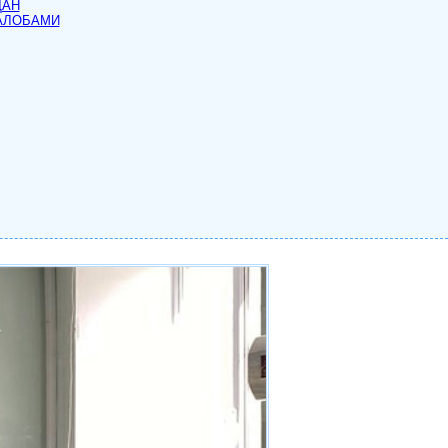
ДАН
АЛОБАМИ